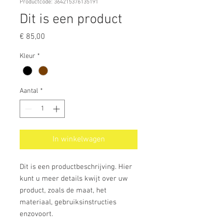
Productcode: 364215376135191
Dit is een product
Prijs
€ 85,00
Kleur
*
Aantal
*
In winkelwagen
Dit is een productbeschrijving. Hier 
kunt u meer details kwijt over uw 
product, zoals de maat, het 
materiaal, gebruiksinstructies 
enzovoort.